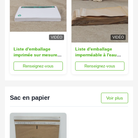
VIDÉO
VIDÉO
Liste d'emballage
Liste d'emballage
imprimée sur mesure
imperméable à l'eau
Enveloppes Logistique
Enveloppes 15x20 cm
Renseignez-vous
Renseignez-vous
Emballage Sac à dos
Sacs en papier collé
en plastique
Sac en papier
Voir plus