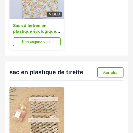
VIDÉO
Sacs à lettres en
plastique écologique
résistant aux larmes,
Renseignez-vous
légers de 15x25 cm à
60x80 cm
sac en plastique de tirette
Voir plus