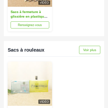
VIDÉO
Sacs à fermeture à
glissière en plastique
transparent
Renseignez-vous
personnalisé 15x20 cm
Options multicolores
Sacs à rouleaux
Voir plus
VIDÉO