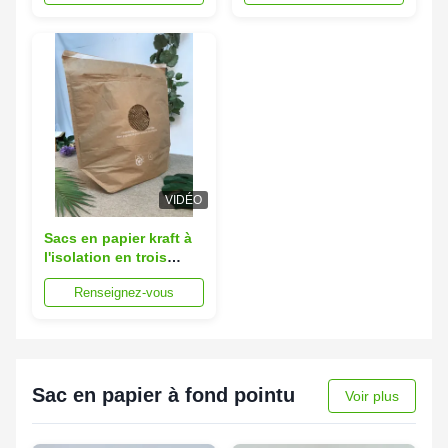
recyclé écologique
VIDÉO
Sacs en papier kraft à
l'isolation en trois
dimensions
Renseignez-vous
Sac en papier à fond pointu
Voir plus