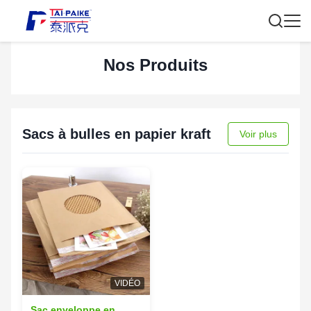
Nos Produits
Sacs à bulles en papier kraft
Voir plus
VIDÉO
Sac enveloppe en