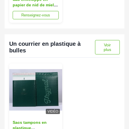
papier de nid de miel
personnalisable pour
Renseignez-vous
la livraison express
Un courrier en plastique à
Voir
bulles
plus
VIDÉO
Sacs tampons en
plastique