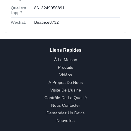
Quel est
8613249056891
l'app?:
Wechat:
Beatrice8732
Liens Rapides
À La Maison
Produits
Vidéos
À Propos De Nous
Visite De L'usine
Contrôle De La Qualité
Nous Contacter
Demandez Un Devis
Nouvelles