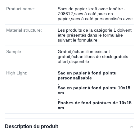
Product name:
Sacs de papier kraft avec fenêtre -
Z08612,sacs à café,sacs en
papier,sacs à café personnalisés avec
Material structure:
Les produits de la catégorie 1 doivent
être présentés dans le formulaire
suivant le formulaire:
Sample:
Gratuit,échantillon existant
gratuit,échantillons de stock gratuits
offert,disponible
High Light:
Sac en papier à fond pointu
personnalisable
,
Sac en papier à fond pointu 10x15
cm
,
Poches de fond pointues de 10x15
cm
Description du produit