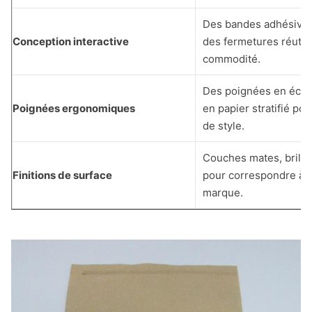
Des bandes adhésives
Conception interactive
des fermetures réutil
commodité.
Des poignées en éco-
Poignées ergonomiques
en papier stratifié pou
de style.
Couches mates, brilla
Finitions de surface
pour correspondre à l'
marque.