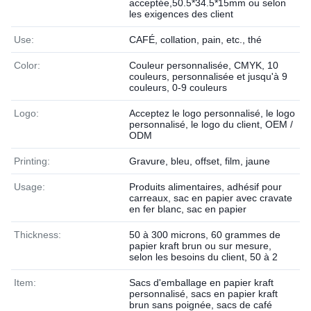
acceptée,50.5*34.5*15mm ou selon
les exigences des client
Use:
CAFÉ, collation, pain, etc., thé
Color:
Couleur personnalisée, CMYK, 10
couleurs, personnalisée et jusqu'à 9
couleurs, 0-9 couleurs
Logo:
Acceptez le logo personnalisé, le logo
personnalisé, le logo du client, OEM /
ODM
Printing:
Gravure, bleu, offset, film, jaune
Usage:
Produits alimentaires, adhésif pour
carreaux, sac en papier avec cravate
en fer blanc, sac en papier
Thickness:
50 à 300 microns, 60 grammes de
papier kraft brun ou sur mesure,
selon les besoins du client, 50 à 2
Item:
Sacs d'emballage en papier kraft
personnalisé, sacs en papier kraft
brun sans poignée, sacs de café