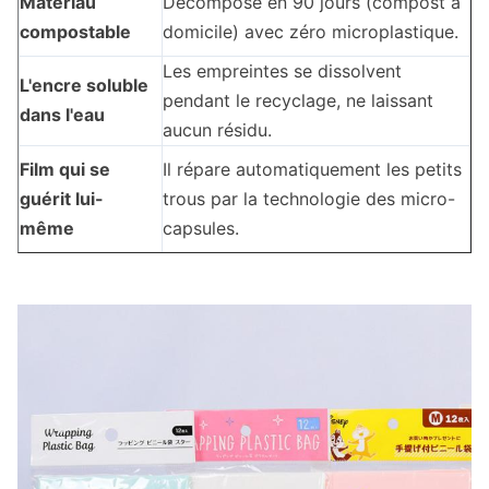
Matériau
Décompose en 90 jours (compost à
compostable
domicile) avec zéro microplastique.
Les empreintes se dissolvent
L'encre soluble
pendant le recyclage, ne laissant
dans l'eau
aucun résidu.
Film qui se
Il répare automatiquement les petits
guérit lui-
trous par la technologie des micro-
même
capsules.