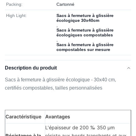
Packing:
Cartonné
High Light:
Sacs à fermeture à glissière
écologique 30x40cm
,
Sacs à fermeture à glissière
écologiques compostables
,
Sacs à fermeture à glissière
compostables sur mesure
Description du produit
Sacs à fermeture à glissière écologique - 30x40 cm,
certifiés compostables, tailles personnalisées
Caractéristique
Avantages
L'épaisseur de 200 ‰ 350 μm
Résistance à la
résiste aux bords tranchants et aux