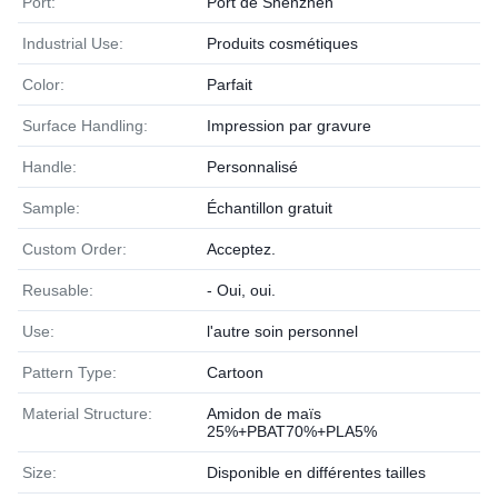
Port:
Port de Shenzhen
Industrial Use:
Produits cosmétiques
Color:
Parfait
Surface Handling:
Impression par gravure
Handle:
Personnalisé
Sample:
Échantillon gratuit
Custom Order:
Acceptez.
Reusable:
- Oui, oui.
Use:
l'autre soin personnel
Pattern Type:
Cartoon
Material Structure:
Amidon de maïs
25%+PBAT70%+PLA5%
Size:
Disponible en différentes tailles