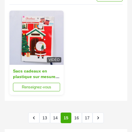
VIDÉO
Sacs cadeaux en
plastique sur mesure
15x20cm 10 couleurs
Renseignez-vous
disponibles
13
14
15
16
17