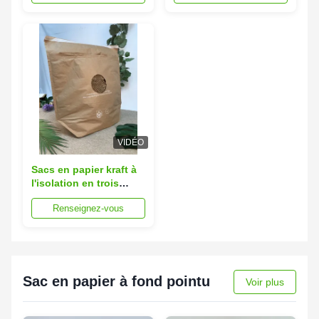
recyclé écologique
VIDÉO
Sacs en papier kraft à
l'isolation en trois
dimensions
Renseignez-vous
Sac en papier à fond pointu
Voir plus