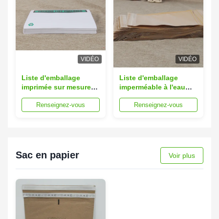
VIDÉO
VIDÉO
Liste d'emballage
Liste d'emballage
imprimée sur mesure
imperméable à l'eau
Enveloppes Logistique
Enveloppes 15x20 cm
Renseignez-vous
Renseignez-vous
Emballage Sac à dos
Sacs en papier collé
en plastique
Sac en papier
Voir plus