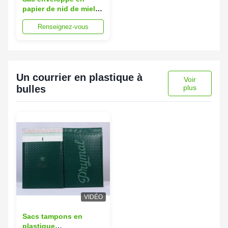
papier de nid de miel
personnalisable pour
Renseignez-vous
la livraison express
Un courrier en plastique à
Voir
bulles
plus
VIDÉO
Sacs tampons en
plastique