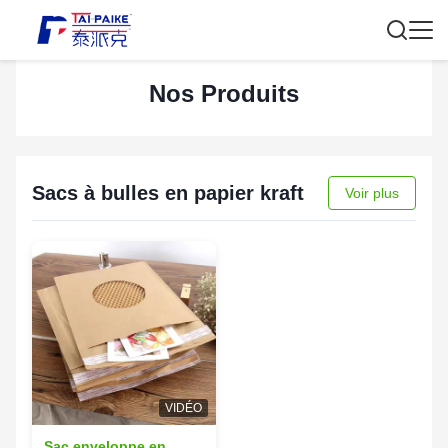
Nos Produits
Sacs à bulles en papier kraft
Voir plus
VIDÉO
Sac enveloppe en