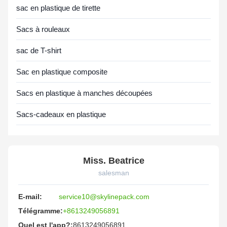
sac en plastique de tirette
Sacs à rouleaux
sac de T-shirt
Sac en plastique composite
Sacs en plastique à manches découpées
Sacs-cadeaux en plastique
Miss. Beatrice
salesman
E-mail:
service10@skylinepack.com
Télégramme:
+8613249056891
Quel est l'app?:
8613249056891