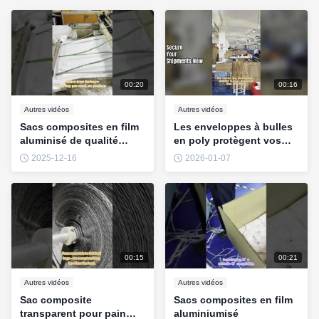
00:20
00:16
Autres vidéos
Autres vidéos
Sacs composites en film
Les enveloppes à bulles
aluminisé de qualité
en poly protègent vos
alimentaire
envois
2025-12-16
2026-01-07
00:15
00:21
Autres vidéos
Autres vidéos
Sac composite
Sacs composites en film
transparent pour pain
aluminiumisé