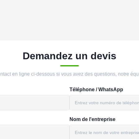
Demandez un devis
 contact en ligne ci-dessous si vous avez des questions, notre éq
Téléphone / WhatsApp
Nom de l'entreprise