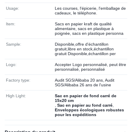
Usage:
Les courses, l'épicerie, l'emballage de
cadeaux, le téléphone.
Item:
Sacs en papier kraft de qualité
alimentaire, sacs en plastique à
poignée, sacs en plastique personna
Sample:
Disponible,offre d'échantillon
gratuit,libre en stock,échantillon
gratuit Disponible,échantillon per
Logo:
Accepter Logo personnalisé, peut être
personnalisé, personnalisé
Factory type:
Audit SGS/Alibaba 20 ans, Audit
SGS/Alibaba 26 ans de l'usine
High Light:
Sac en papier de fond carré de
15x20 cm
,
Sac en papier au fond carré
,
Enveloppes écologiques robustes
pour les expéditions