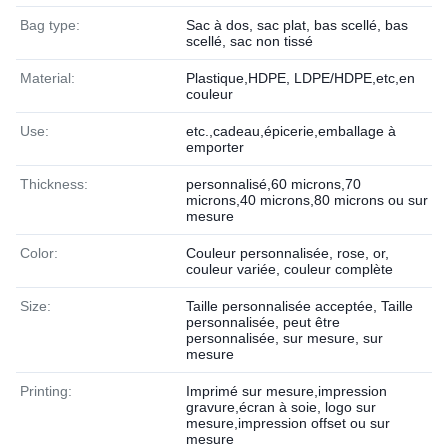
Bag type:
Sac à dos, sac plat, bas scellé, bas
scellé, sac non tissé
Material:
Plastique,HDPE, LDPE/HDPE,etc,en
couleur
Use:
etc.,cadeau,épicerie,emballage à
emporter
Thickness:
personnalisé,60 microns,70
microns,40 microns,80 microns ou sur
mesure
Color:
Couleur personnalisée, rose, or,
couleur variée, couleur complète
Size:
Taille personnalisée acceptée, Taille
personnalisée, peut être
personnalisée, sur mesure, sur
mesure
Printing:
Imprimé sur mesure,impression
gravure,écran à soie, logo sur
mesure,impression offset ou sur
mesure