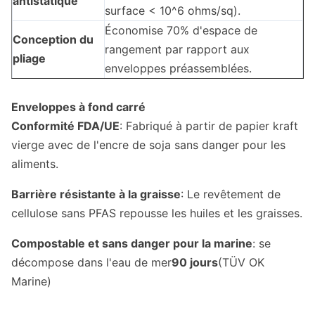
antistatique
surface < 10^6 ohms/sq).
Économise 70% d'espace de
Conception du
rangement par rapport aux
pliage
enveloppes préassemblées.
Enveloppes à fond carré
Conformité FDA/UE
: Fabriqué à partir de papier kraft
vierge avec de l'encre de soja sans danger pour les
aliments.
Barrière résistante à la graisse
: Le revêtement de
cellulose sans PFAS repousse les huiles et les graisses.
Compostable et sans danger pour la marine
: se
décompose dans l'eau de mer
90 jours
(TÜV OK
Marine)