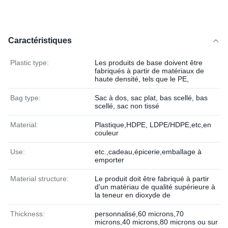
Caractéristiques
Plastic type:
Les produits de base doivent être
fabriqués à partir de matériaux de
haute densité, tels que le PE,
Bag type:
Sac à dos, sac plat, bas scellé, bas
scellé, sac non tissé
Material:
Plastique,HDPE, LDPE/HDPE,etc,en
couleur
Use:
etc.,cadeau,épicerie,emballage à
emporter
Material structure:
Le produit doit être fabriqué à partir
d'un matériau de qualité supérieure à
la teneur en dioxyde de
Thickness:
personnalisé,60 microns,70
microns,40 microns,80 microns ou sur