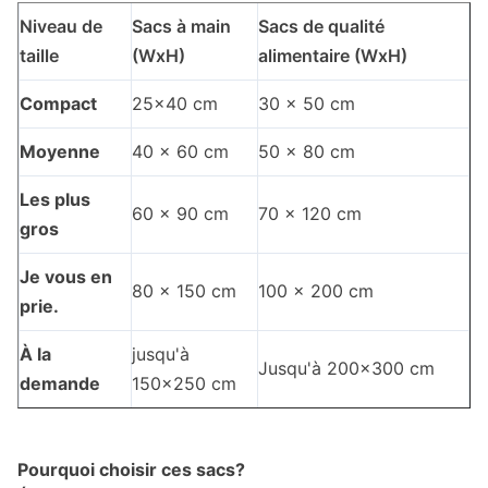
Niveau de
Sacs à main
Sacs de qualité
taille
(WxH)
alimentaire (WxH)
Compact
25x40 cm
30 x 50 cm
Moyenne
40 x 60 cm
50 x 80 cm
Les plus
60 x 90 cm
70 x 120 cm
gros
Je vous en
80 x 150 cm
100 x 200 cm
prie.
À la
jusqu'à
Jusqu'à 200x300 cm
demande
150x250 cm
Pourquoi choisir ces sacs?