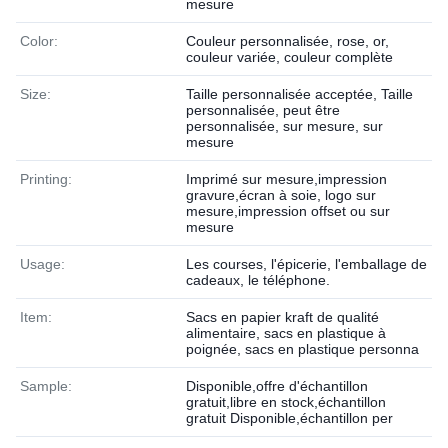
mesure
Color:
Couleur personnalisée, rose, or,
couleur variée, couleur complète
Size:
Taille personnalisée acceptée, Taille
personnalisée, peut être
personnalisée, sur mesure, sur
mesure
Printing:
Imprimé sur mesure,impression
gravure,écran à soie, logo sur
mesure,impression offset ou sur
mesure
Usage:
Les courses, l'épicerie, l'emballage de
cadeaux, le téléphone.
Item:
Sacs en papier kraft de qualité
alimentaire, sacs en plastique à
poignée, sacs en plastique personna
Sample:
Disponible,offre d'échantillon
gratuit,libre en stock,échantillon
gratuit Disponible,échantillon per