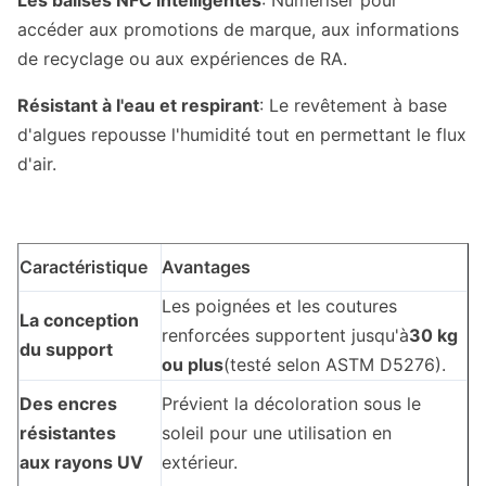
Les balises NFC intelligentes
: Numériser pour
accéder aux promotions de marque, aux informations
de recyclage ou aux expériences de RA.
Résistant à l'eau et respirant
: Le revêtement à base
d'algues repousse l'humidité tout en permettant le flux
d'air.
Caractéristique
Avantages
Les poignées et les coutures
La conception
renforcées supportent jusqu'à
30 kg
du support
ou plus
(testé selon ASTM D5276).
Des encres
Prévient la décoloration sous le
résistantes
soleil pour une utilisation en
aux rayons UV
extérieur.