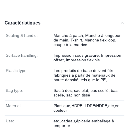
Caractéristiques
Sealing & handle:
Manche à patch, Manche à longueur
de main, T-shirt, Manche flexiloop,
coupe à la matrice
Surface handling:
Impression sous gravure, Impression
offset, Impression flexible
Plastic type:
Les produits de base doivent être
fabriqués à partir de matériaux de
haute densité, tels que le PE,
Bag type:
Sac à dos, sac plat, bas scellé, bas
scellé, sac non tissé
Material:
Plastique,HDPE, LDPE/HDPE,etc,en
couleur
Use:
etc.,cadeau,épicerie,emballage à
emporter