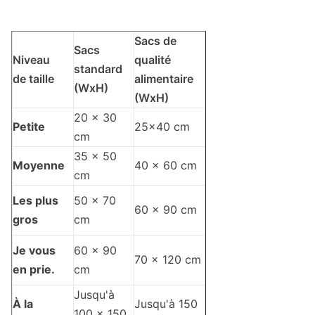
Sacs de
Sacs
Niveau
qualité
standard
de taille
alimentaire
(WxH)
(WxH)
20 x 30
Petite
25x40 cm
cm
35 x 50
Moyenne
40 x 60 cm
cm
Les plus
50 x 70
60 x 90 cm
gros
cm
Je vous
60 x 90
70 x 120 cm
en prie.
cm
Jusqu'à
À la
Jusqu'à 150
100 x 150