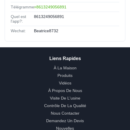
Télégramme:
+8613249056891
Quel est
8613249056891
l'app?:
Wechat:
Beatrice8732
Liens Rapides
À La Maison
Produits
Vidéos
À Propos De Nous
Visite De L'usine
Contrôle De La Qualité
Nous Contacter
Demandez Un Devis
Nouvelles