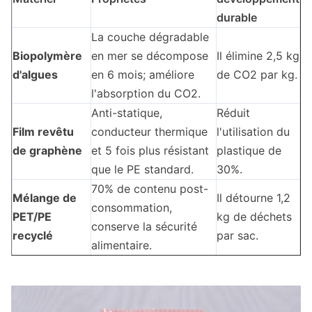
durable
La couche dégradable
Biopolymère
en mer se décompose
Il élimine 2,5 kg
d'algues
en 6 mois; améliore
de CO2 par kg.
l'absorption du CO2.
Anti-statique,
Réduit
Film revêtu
conducteur thermique
l'utilisation du
de graphène
et 5 fois plus résistant
plastique de
que le PE standard.
30%.
70% de contenu post-
Mélange de
Il détourne 1,2
consommation,
PET/PE
kg de déchets
conserve la sécurité
recyclé
par sac.
alimentaire.