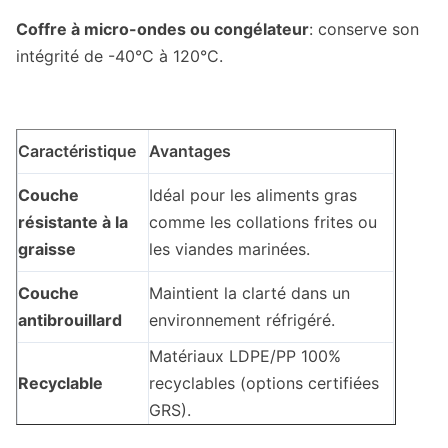
Coffre à micro-ondes ou congélateur
: conserve son
intégrité de -40°C à 120°C.
Caractéristique
Avantages
Couche
Idéal pour les aliments gras
résistante à la
comme les collations frites ou
graisse
les viandes marinées.
Couche
Maintient la clarté dans un
antibrouillard
environnement réfrigéré.
Matériaux LDPE/PP 100%
Recyclable
recyclables (options certifiées
GRS).