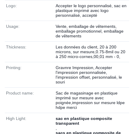
Logo:
Accepter le logo personnalisé, sac en
plastique imprimé avec logo
personnalisé, accepté
Usage:
Vente, emballage de vêtements,
emballage promotionnel, emballage
de vêtements
Thickness:
Les données du client, 20 à 200
microns, sur mesure,0.75-8mil ou 20
à 250 micro-cornes,00,01 mm - 0,
Printing:
Gravnre Impression, Accepter
l'impression personnalisée,
l'impression offset, personnalisé, le
souri
Product name:
Sac de magasinage en plastique
imprimé sur mesure avec
poignée,impression sur mesure ldpe
hdpe merci
High Light:
sac en plastique composite
transparent
,
sacs en plastique composite de