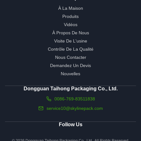
À La Maison
Produits
Vidéos
À Propos De Nous
Visite De L'usine
Contrôle De La Qualité
Nous Contacter
Demandez Un Devis
Nouvelles
Dongguan Taihong Packaging Co., Ltd.
0086-769-83511838
service10@skylinepack.com
Follow Us
© 2026 Dongguan Taihong Packaging Co., Ltd.. All Rights Reserved.