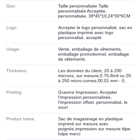
Size:
Taille personnalisée Taille
personnalisée Acceptée,
personnalisée, 38*45*10,24*30*6CM
Logo:
Accepter le logo personnalisé, sac en
plastique imprimé avec logo
personnalisé, accepté
Usage:
Vente, emballage de vêtements,
emballage promotionnel, emballage
de vêtements
Thickness:
Les données du client, 20 à 200
microns, sur mesure,0.75-8mil ou 20
à 250 micro-cornes,00,01 mm - 0,
Printing:
Gravnre Impression, Accepter
l'impression personnalisée,
l'impression offset, personnalisé, le
souri
Product name:
Sac de magasinage en plastique
imprimé sur mesure avec
poignée,impression sur mesure ldpe
hdpe merci