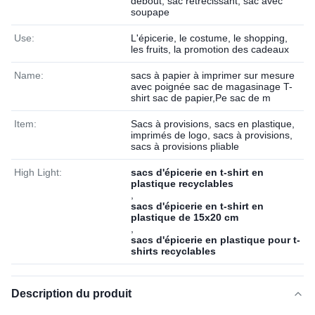
debout, sac rétrécissant, sac avec
soupape
Use:
L'épicerie, le costume, le shopping,
les fruits, la promotion des cadeaux
Name:
sacs à papier à imprimer sur mesure
avec poignée sac de magasinage T-
shirt sac de papier,Pe sac de m
Item:
Sacs à provisions, sacs en plastique,
imprimés de logo, sacs à provisions,
sacs à provisions pliable
High Light:
sacs d'épicerie en t-shirt en
plastique recyclables
,
sacs d'épicerie en t-shirt en
plastique de 15x20 cm
,
sacs d'épicerie en plastique pour t-
shirts recyclables
Description du produit