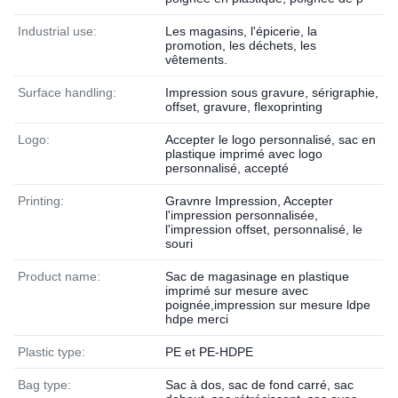
Industrial use:
Les magasins, l'épicerie, la
promotion, les déchets, les
vêtements.
Surface handling:
Impression sous gravure, sérigraphie,
offset, gravure, flexoprinting
Logo:
Accepter le logo personnalisé, sac en
plastique imprimé avec logo
personnalisé, accepté
Printing:
Gravnre Impression, Accepter
l'impression personnalisée,
l'impression offset, personnalisé, le
souri
Product name:
Sac de magasinage en plastique
imprimé sur mesure avec
poignée,impression sur mesure ldpe
hdpe merci
Plastic type:
PE et PE-HDPE
Bag type:
Sac à dos, sac de fond carré, sac