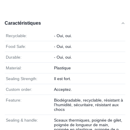
Caractéristiques
Recyclable:
- Oui, oui.
Food Safe:
- Oui, oui.
Durable:
- Oui, oui.
Material:
Plastique
Sealing Strength:
Il est fort.
Custom order:
Acceptez.
Feature:
Biodégradable, recyclable, résistant à
l'humidité, sécuritaire, résistant aux
chocs
Sealing & handle:
Sceaux thermiques, poignée de gilet,
poignée de longueur de main,
poignée en plastique, poignée de p