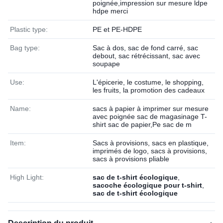
poignée,impression sur mesure ldpe
hdpe merci
Plastic type:
PE et PE-HDPE
Bag type:
Sac à dos, sac de fond carré, sac
debout, sac rétrécissant, sac avec
soupape
Use:
L'épicerie, le costume, le shopping,
les fruits, la promotion des cadeaux
Name:
sacs à papier à imprimer sur mesure
avec poignée sac de magasinage T-
shirt sac de papier,Pe sac de m
Item:
Sacs à provisions, sacs en plastique,
imprimés de logo, sacs à provisions,
sacs à provisions pliable
High Light:
sac de t-shirt écologique
,
sacoche écologique pour t-shirt
,
sac de t-shirt écologique