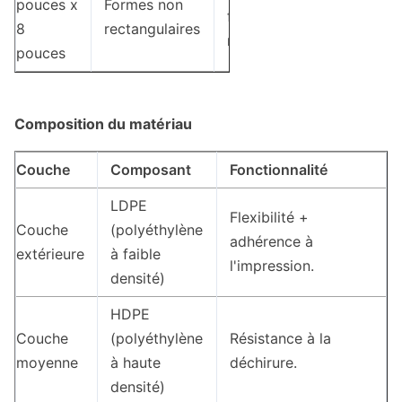
pouces x
Formes non
finition
8
rectangulaires
mate/brillante
pouces
Composition du matériau
Couche
Composant
Fonctionnalité
LDPE
Flexibilité +
Couche
(polyéthylène
adhérence à
extérieure
à faible
l'impression.
densité)
HDPE
Couche
(polyéthylène
Résistance à la
moyenne
à haute
déchirure.
densité)