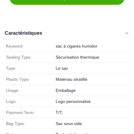
Caractéristiques
Keyword:
sac à cigares humidor
Sealing Type:
Sécurisation thermique
Type:
Le sac
Plastic Type:
Matériau stratifié
Usage:
Emballage
Logo:
Logo personnalisé
Payment Term:
T/T,
Bag Type:
Sac sous vide