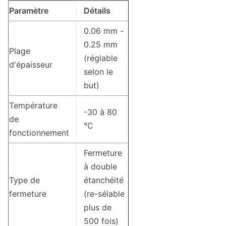
Paramètre
Détails
0.06 mm -
0.25 mm
Plage
(réglable
d'épaisseur
selon le
but)
Température
-30 à 80
de
°C
fonctionnement
Fermeture
à double
Type de
étanchéité
fermeture
(re-sélable
plus de
500 fois)