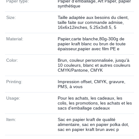
Paper type:
Papier d'emballage, Art Paper, papier
synthétique
Size:
Taille adaptée aux besoins du client,
taille faite sur commande admise,
16x6x12inches, 5.25x3x8.5, 5
Material:
Papier,carte blanche,80g-300g de
papier kraft blanc ou brun de toute
épaisseur,papier avec film PE e
Color:
Brun, couleur personnalisée, jusqu'à
10 couleurs, blanc et autres couleurs
CMYK/Pantone, CMYK
Printing:
Impression offset, CMYK, gravure,
PMS, à vous
Usage:
Pour les achats, les cadeaux, les
colis, les promotions, les achats et les
sacs d'emballage cadeaux
Item:
Sac en papier kraft de qualité
alimentaire, sac en papier polka dot,
sac en papier kraft brun avec p