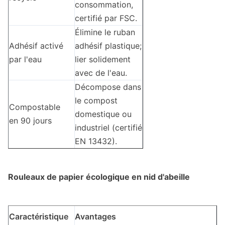
consommation,
certifié par FSC.
Élimine le ruban
Adhésif activé
adhésif plastique;
par l'eau
lier solidement
avec de l'eau.
Décompose dans
le compost
Compostable
domestique ou
en 90 jours
industriel (certifié
EN 13432).
Rouleaux de papier écologique en nid d'abeille
Caractéristique
Avantages