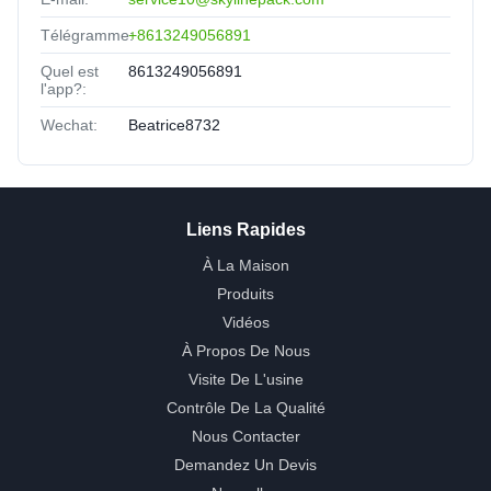
Télégramme:
+8613249056891
Quel est
8613249056891
l'app?:
Wechat:
Beatrice8732
Liens Rapides
À La Maison
Produits
Vidéos
À Propos De Nous
Visite De L'usine
Contrôle De La Qualité
Nous Contacter
Demandez Un Devis