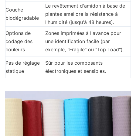
Le revêtement d'amidon à base de
Couche
plantes améliore la résistance à
biodégradable
l'humidité (jusqu'à 48 heures).
Options de
Zones imprimées à l'avance pour
codage des
une identification facile (par
couleurs
exemple, "Fragile" ou "Top Load").
Pas de réglage
Sûr pour les composants
statique
électroniques et sensibles.