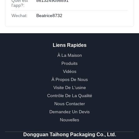
Quel est
8613249056891
l'app?:
Wechat:
Beatrice8732
Liens Rapides
À La Maison
Produits
Vidéos
À Propos De Nous
Visite De L'usine
Contrôle De La Qualité
Nous Contacter
Demandez Un Devis
Nouvelles
Dongguan Taihong Packaging Co., Ltd.