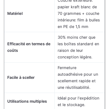
Couche extérieure:
papier kraft blanc de
Matériel
70 grammes + couche
intérieure: film à bulles
en PE de 1,5 mm
30% moins cher que
Efficacité en termes de
les boîtes standard en
coûts
raison de leur
conception légère.
Fermeture
autoadhésive pour un
Facile à sceller
scellement rapide et
une réutilisabilité.
Idéal pour l'expédition
Utilisations multiples
et le stockage.