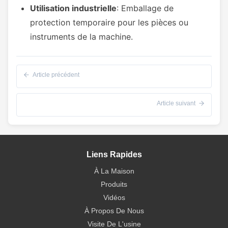
Utilisation industrielle
: Emballage de
protection temporaire pour les pièces ou
instruments de la machine.
Article précédent
Article suivant
Liens Rapides
À La Maison
Produits
Vidéos
À Propos De Nous
Visite De L'usine