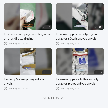
00:14
00:08
Enveloppes en poly durables, vente
Les enveloppes en polyéthylène
en gros directe d'usine
durables sécurisent vos envois
January 07, 2026
January 07, 2026
00:10
00:17
Les Poly Mailers protègent vos
Les enveloppes à bulles en poly
envois
durables protègent vos envois
January 07, 2026
January 07, 2026
VOIR PLUS