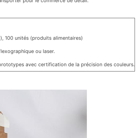
ansporter pour le commerce de détail.
, 100 unités (produits alimentaires)
lexographique ou laser.
prototypes avec certification de la précision des couleurs.