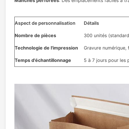
Manches perforées
: Des emplacements faciles à tr
Aspect de personnalisation
Détails
Nombre de pièces
300 unités (standard)
Technologie de l'impression
Gravure numérique, f
Temps d'échantillonnage
5 à 7 jours pour les 