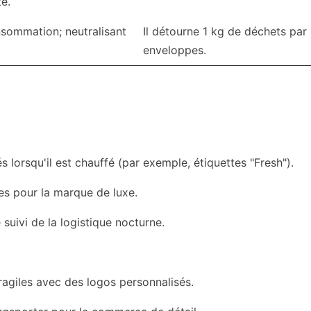
té.
sommation; neutralisant
Il détourne 1 kg de déchets par
enveloppes.
s lorsqu'il est chauffé (par exemple, étiquettes "Fresh").
les pour la marque de luxe.
suivi de la logistique nocturne.
fragiles avec des logos personnalisés.