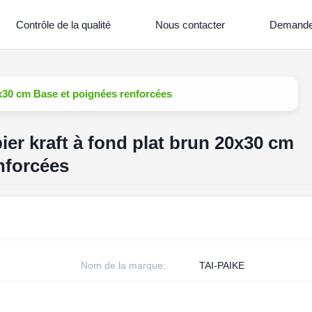
Contrôle de la qualité
Nous contacter
Demande
20x30 cm Base et poignées renforcées
pier kraft à fond plat brun 20x30 cm
nforcées
Nom de la marque:
TAI-PAIKE