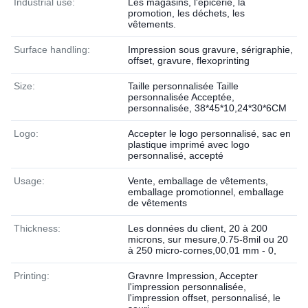
Industrial use:
Les magasins, l'épicerie, la
promotion, les déchets, les
vêtements.
Surface handling:
Impression sous gravure, sérigraphie,
offset, gravure, flexoprinting
Size:
Taille personnalisée Taille
personnalisée Acceptée,
personnalisée, 38*45*10,24*30*6CM
Logo:
Accepter le logo personnalisé, sac en
plastique imprimé avec logo
personnalisé, accepté
Usage:
Vente, emballage de vêtements,
emballage promotionnel, emballage
de vêtements
Thickness:
Les données du client, 20 à 200
microns, sur mesure,0.75-8mil ou 20
à 250 micro-cornes,00,01 mm - 0,
Printing:
Gravnre Impression, Accepter
l'impression personnalisée,
l'impression offset, personnalisé, le