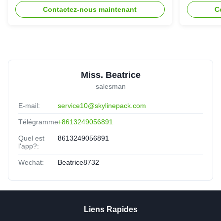
recyclable pour emballage de
d'abeill
Contactez-nous maintenant
C
protection écologique
une exp
Miss. Beatrice
salesman
E-mail:
service10@skylinepack.com
Télégramme:
+8613249056891
Quel est
8613249056891
l'app?:
Wechat:
Beatrice8732
Liens Rapides