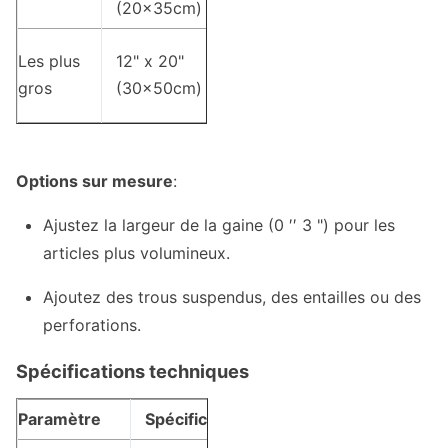
(20x35cm)
D'une
Les plus
12" x 20"
épaisseur
gros
(30x50cm)
n'excédant
Options sur mesure
:
Ajustez la largeur de la gaine (0 ′′ 3 ") pour les
articles plus volumineux.
Ajoutez des trous suspendus, des entailles ou des
perforations.
Spécifications techniques
Paramètre
Spécification