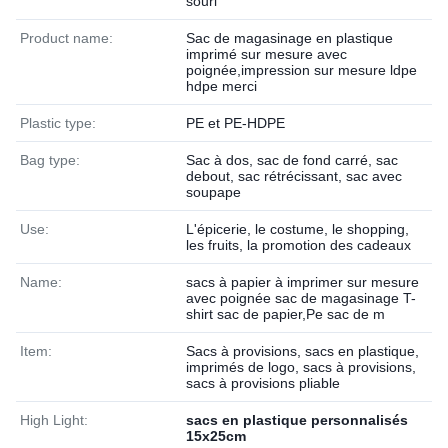
souri
Product name:
Sac de magasinage en plastique
imprimé sur mesure avec
poignée,impression sur mesure ldpe
hdpe merci
Plastic type:
PE et PE-HDPE
Bag type:
Sac à dos, sac de fond carré, sac
debout, sac rétrécissant, sac avec
soupape
Use:
L'épicerie, le costume, le shopping,
les fruits, la promotion des cadeaux
Name:
sacs à papier à imprimer sur mesure
avec poignée sac de magasinage T-
shirt sac de papier,Pe sac de m
Item:
Sacs à provisions, sacs en plastique,
imprimés de logo, sacs à provisions,
sacs à provisions pliable
High Light:
sacs en plastique personnalisés
15x25cm