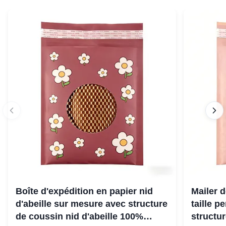
Boîte d'expédition en papier nid
Mailer d
d'abeille sur mesure avec structure
taille p
de coussin nid d'abeille 100%
structu